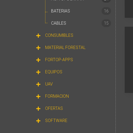
BATERIAS
16
CABLES
15
CONSUMIBLES
MATERIAL FORESTAL
FORTOP-APPS
EQUIPOS
UAV
FORMACION
OFERTAS
SOFTWARE