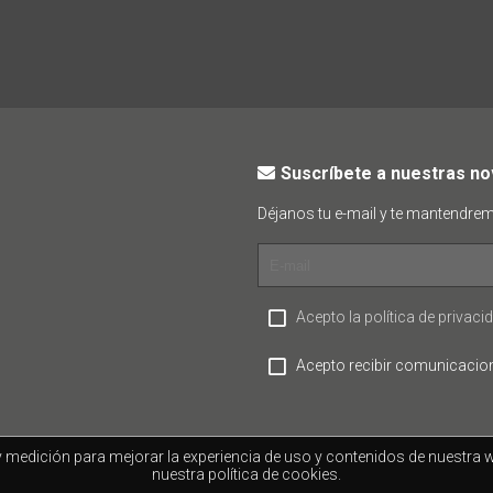
Suscríbete a nuestras n
Déjanos tu e-mail y te mantendre
Acepto la política de privaci
Acepto recibir comunicacio
 y medición para mejorar la experiencia de uso y contenidos de nuestr
nuestra política de cookies.