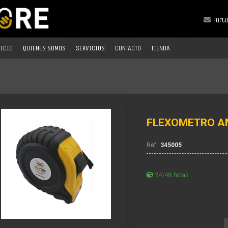
fort
NICIO
QUIENES SOMOS
SERVICIOS
CONTACTO
TIENDA
FLEXOMETRO A
345005
24/48 horas