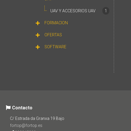
UAV Y ACCESORIOS UAV
1
FORMACION
OFERTAS
SOFTWARE
Contacto
C/ Estrada da Granxa 19 Bajo
fortop@fortop.es