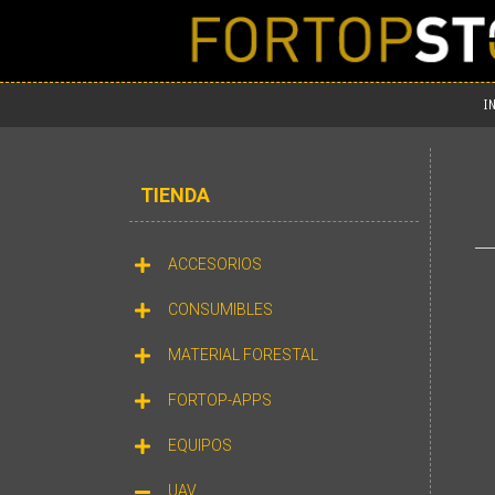
I
TIENDA
ACCESORIOS
CONSUMIBLES
MATERIAL FORESTAL
FORTOP-APPS
EQUIPOS
UAV