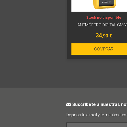
Stock no disponible
ANEMÓETRO DIGITAL GM8
34
,90
€
COMPRAR
Suscríbete a nuestras n
Déjanos tu e-mail y te mantendre