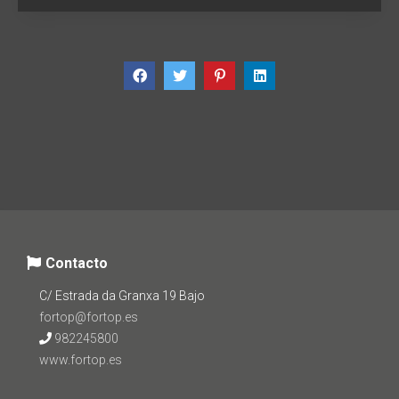
Contacto
C/ Estrada da Granxa 19 Bajo
fortop@fortop.es
982245800
www.fortop.es