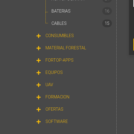
BATERIAS
16
CABLES
15
CONSUMIBLES
MATERIAL FORESTAL
FORTOP-APPS
EQUIPOS
UAV
FORMACION
OFERTAS
SOFTWARE