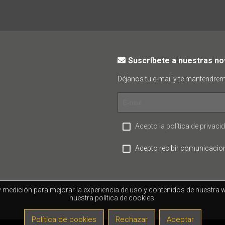
Suscríbete a nuestras n
Déjanos tu e-mail y te mantendre
Acepto la política de privaci
Acepto recibir comunicacio
 y medición para mejorar la experiencia de uso y contenidos de nuestr
nuestra política de cookies.
Política de cookies
Rechazar
Aceptar