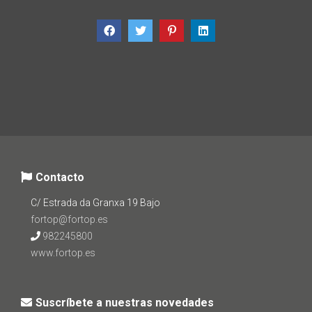
Contacto
C/ Estrada da Granxa 19 Bajo
fortop@fortop.es
982245800
www.fortop.es
Suscríbete a nuestras novedades