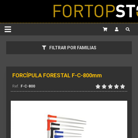
FILTRAR POR FAMILIAS
FORCÍPULA FORESTAL F-C-800mm
F-C-800