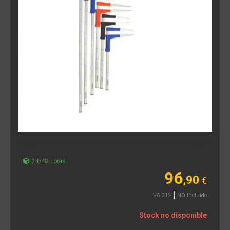
24/48 horas
96
,90
€
IVA 21%
NO Incluido
Stock no disponible