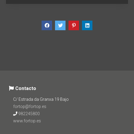
Contacto
C/ Estrada da Granxa 19 Bajo
fortop@fortop.es
982245800
www.fortop.es