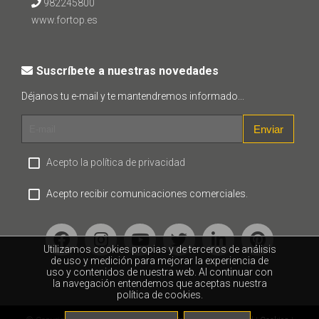
982245800
www.fortop.es
Suscríbete a nuestras novedades
Déjanos tu e-mail y te mantendremos informado...
Enviar
Acepto la política de privacidad
Acepto recibir comunicaciones comerciales.
Utilizamos cookies propias y de terceros de análisis
de uso y medición para mejorar la experiencia de
uso y contenidos de nuestra web. Al continuar con
la navegación entendemos que aceptas nuestra
política de cookies.