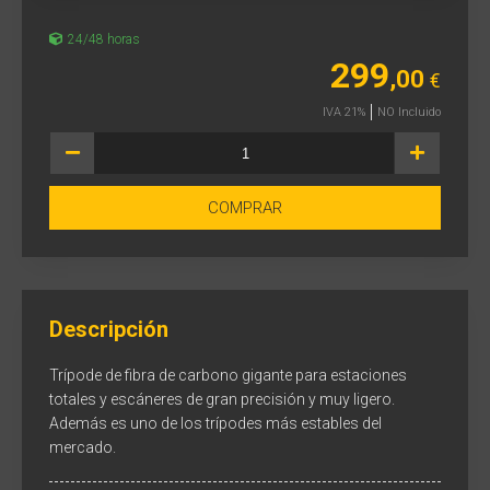
24/48 horas
299
,00
€
IVA 21%
NO Incluido
COMPRAR
Descripción
Trípode de fibra de carbono gigante para estaciones
totales y escáneres de gran precisión y muy ligero.
Además es uno de los trípodes más estables del
mercado.