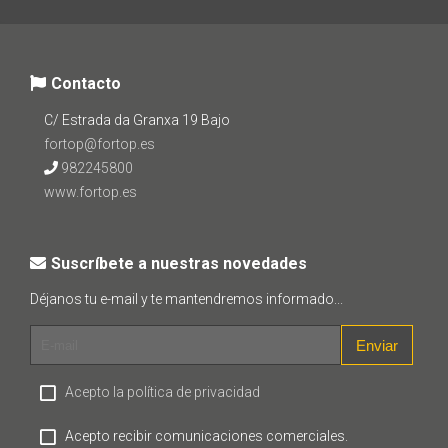
Contacto
C/ Estrada da Granxa 19 Bajo
fortop@fortop.es
982245800
www.fortop.es
Suscríbete a nuestras novedades
Déjanos tu e-mail y te mantendremos informado...
Enviar
Acepto la política de privacidad
Acepto recibir comunicaciones comerciales.