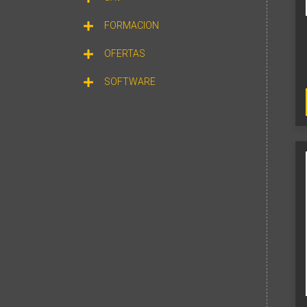
FORMACION
OFERTAS
SOFTWARE