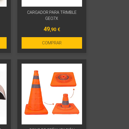
CARGADOR PARA TRIMBLE
GEO7X
49
,90
€
COMPRAR
Más info