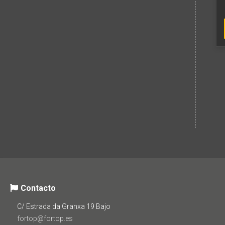
Contacto
C/ Estrada da Granxa 19 Bajo
fortop@fortop.es