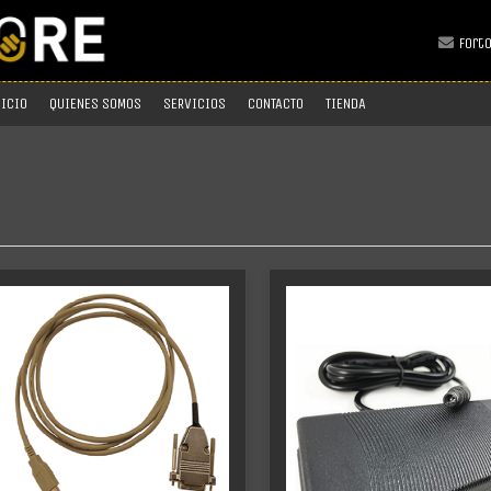
fort
NICIO
QUIENES SOMOS
SERVICIOS
CONTACTO
TIENDA
Más info
Más info